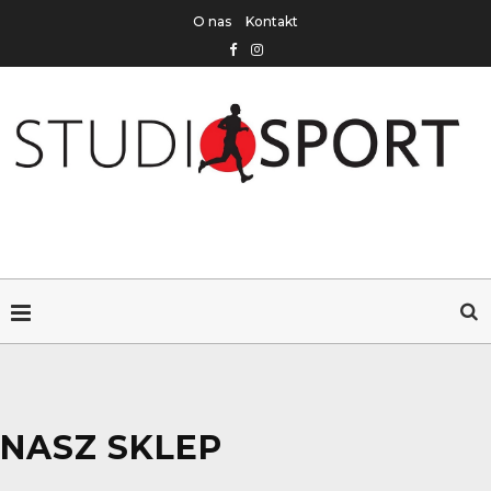
O nas
Kontakt
NASZ SKLEP