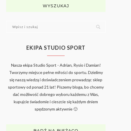
WYSZUKAJ
EKIPA STUDIO SPORT
Nasza ekipa Studio Sport - Adrian, Rysio i Damian!
Tworzymy miejsce pełne miłości do sportu. Dzielimy
się naszą wiedzą i doświadczeniem prowadząc sklep
sportowy od ponad 21 lat! Piszemy bloga, bo chcemy
dać możliwość dobrego wyboru każdemu z Was,
kupujcie świadomie i cieszcie się każdym dniem
spędzonym aktywnie 🙂
BĄDŹ NA BIEŻĄCO