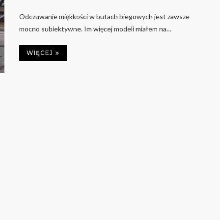
Odczuwanie miękkości w butach biegowych jest zawsze
mocno subiektywne. Im więcej modeli miałem na…
WIĘCEJ