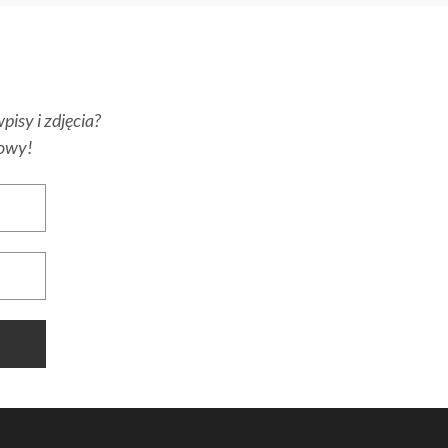
pisy i zdjęcia?
towy!