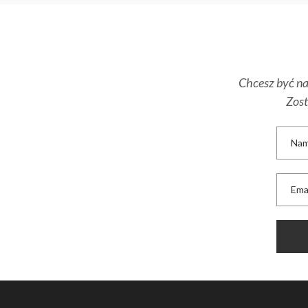
Chcesz być na 
Zost