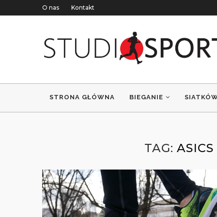
O nas
Kontakt
STRONA GŁÓWNA
BIEGANIE
SIATKÓ
TAG:
ASICS