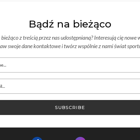
Bądź na bieżąco
bieżąco z treścią przez nas udostępnianą? Interesują cię nowe w
aw swoje dane kontaktowe i twórz wspólnie z nami świat spor