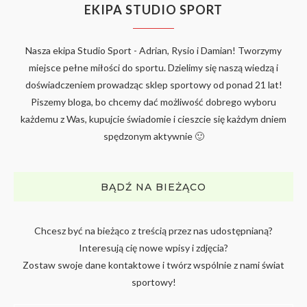
EKIPA STUDIO SPORT
Nasza ekipa Studio Sport - Adrian, Rysio i Damian! Tworzymy
miejsce pełne miłości do sportu. Dzielimy się naszą wiedzą i
doświadczeniem prowadząc sklep sportowy od ponad 21 lat!
Piszemy bloga, bo chcemy dać możliwość dobrego wyboru
każdemu z Was, kupujcie świadomie i cieszcie się każdym dniem
spędzonym aktywnie 🙂
BĄDŹ NA BIEŻĄCO
Chcesz być na bieżąco z treścią przez nas udostępnianą?
Interesują cię nowe wpisy i zdjęcia?
Zostaw swoje dane kontaktowe i twórz wspólnie z nami świat
sportowy!