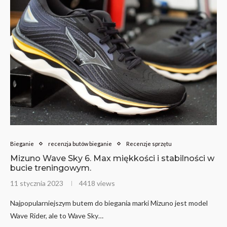
Bieganie
recenzja butów bieganie
Recenzje sprzętu
Mizuno Wave Sky 6. Max miękkości i stabilności w
bucie treningowym.
11 stycznia 2023
4418 views
Najpopularniejszym butem do biegania marki Mizuno jest model
Wave Rider, ale to Wave Sky…