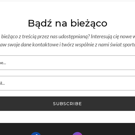
Bądź na bieżąco
bieżąco z treścią przez nas udostępnianą? Interesują cię nowe w
aw swoje dane kontaktowe i twórz wspólnie z nami świat spor