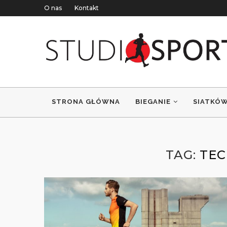
O nas
Kontakt
STRONA GŁÓWNA
BIEGANIE
SIATKÓ
TAG:
TEC