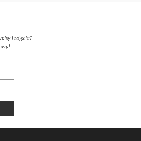
pisy i zdjęcia?
towy!