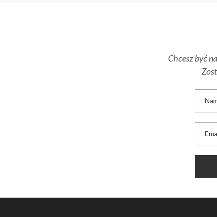
Chcesz być na 
Zost