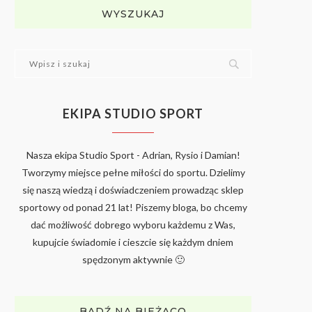
WYSZUKAJ
EKIPA STUDIO SPORT
Nasza ekipa Studio Sport - Adrian, Rysio i Damian!
Tworzymy miejsce pełne miłości do sportu. Dzielimy
się naszą wiedzą i doświadczeniem prowadząc sklep
sportowy od ponad 21 lat! Piszemy bloga, bo chcemy
dać możliwość dobrego wyboru każdemu z Was,
kupujcie świadomie i cieszcie się każdym dniem
spędzonym aktywnie 🙂
BĄDŹ NA BIEŻĄCO