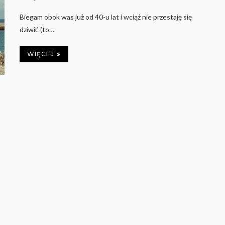
Biegam obok was już od 40-u lat i wciąż nie przestaję się
dziwić (to…
WIĘCEJ