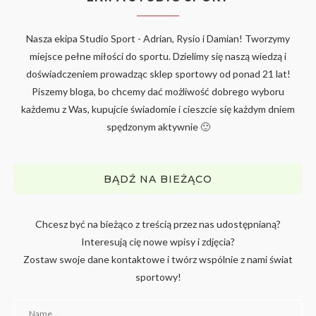
Nasza ekipa Studio Sport - Adrian, Rysio i Damian! Tworzymy
miejsce pełne miłości do sportu. Dzielimy się naszą wiedzą i
doświadczeniem prowadząc sklep sportowy od ponad 21 lat!
Piszemy bloga, bo chcemy dać możliwość dobrego wyboru
każdemu z Was, kupujcie świadomie i cieszcie się każdym dniem
spędzonym aktywnie 🙂
BĄDŹ NA BIEŻĄCO
Chcesz być na bieżąco z treścią przez nas udostępnianą?
Interesują cię nowe wpisy i zdjęcia?
Zostaw swoje dane kontaktowe i twórz wspólnie z nami świat
sportowy!