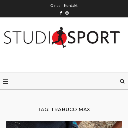
O nas
Kontakt
TAG:
TRABUCO MAX