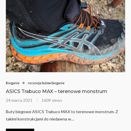
Bieganie
recenzja butów bieganie
ASICS Trabuco MAX – terenowe monstrum
24 marca 2021
1609 views
Buty biegowe ASICS Trabuco MAX to terenowe monstrum. Z
takimi konstrukcjami do niedawna w…