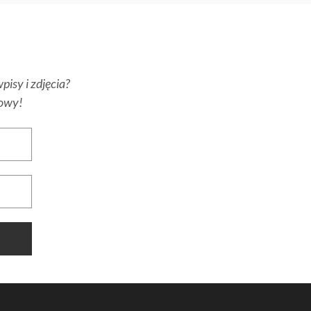
pisy i zdjęcia?
towy!