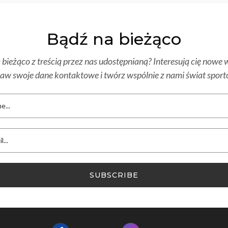
Bądź na bieżąco
bieżąco z treścią przez nas udostępnianą? Interesują cię nowe w
aw swoje dane kontaktowe i twórz wspólnie z nami świat spor