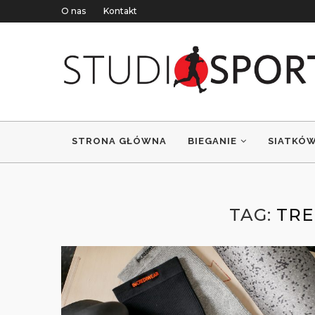
O nas
Kontakt
STRONA GŁÓWNA
BIEGANIE
SIATKÓ
TAG:
TRE