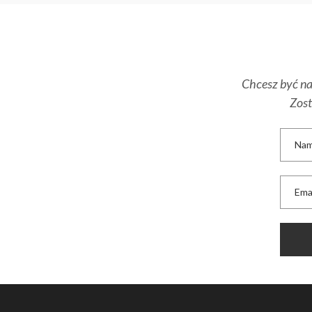
Chcesz być na 
Zost