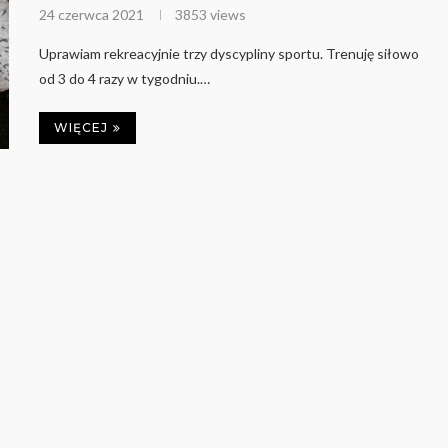
24 czerwca 2021
3853 views
Uprawiam rekreacyjnie trzy dyscypliny sportu. Trenuję siłowo
od 3 do 4 razy w tygodniu.…
WIĘCEJ