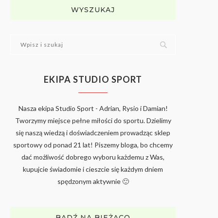
WYSZUKAJ
EKIPA STUDIO SPORT
Nasza ekipa Studio Sport - Adrian, Rysio i Damian!
Tworzymy miejsce pełne miłości do sportu. Dzielimy
się naszą wiedzą i doświadczeniem prowadząc sklep
sportowy od ponad 21 lat! Piszemy bloga, bo chcemy
dać możliwość dobrego wyboru każdemu z Was,
kupujcie świadomie i cieszcie się każdym dniem
spędzonym aktywnie 🙂
BĄDŹ NA BIEŻĄCO