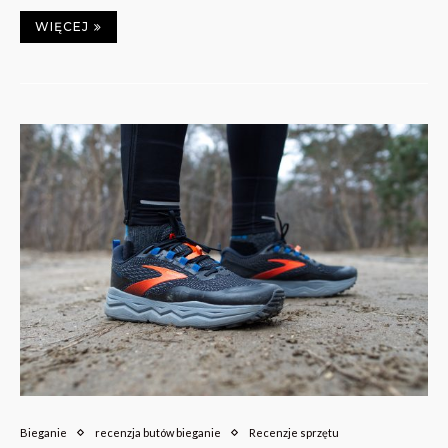
WIĘCEJ
Bieganie
recenzja butów bieganie
Recenzje sprzętu