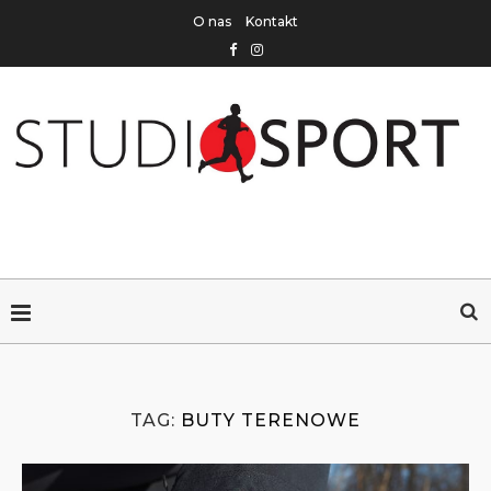
O nas
Kontakt
TAG:
BUTY TERENOWE