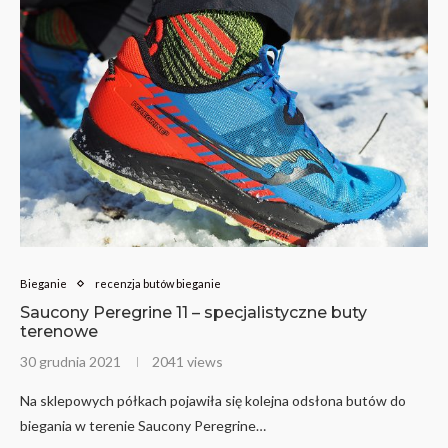
Bieganie
recenzja butów bieganie
Saucony Peregrine 11 – specjalistyczne buty
terenowe
30 grudnia 2021
2041 views
Na sklepowych półkach pojawiła się kolejna odsłona butów do
biegania w terenie Saucony Peregrine…