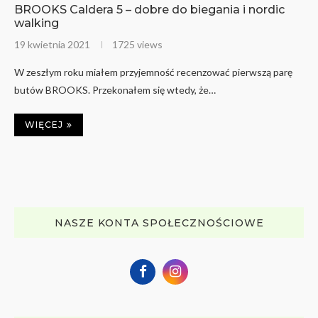
BROOKS Caldera 5 – dobre do biegania i nordic
walking
19 kwietnia 2021
1725 views
W zeszłym roku miałem przyjemność recenzować pierwszą parę
butów BROOKS. Przekonałem się wtedy, że…
WIĘCEJ
NASZE KONTA SPOŁECZNOŚCIOWE