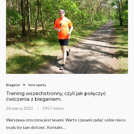
Bieganie
Inne sporty
Trening wszechstronny, czyli jak połączyć
ćwiczenia z bieganiem.
26 marca 2021
1957 views
Warszawa otoczona jest lasami. Warto czasami zadać sobie nieco
trudu by tam dotrzeć. Kontakt…