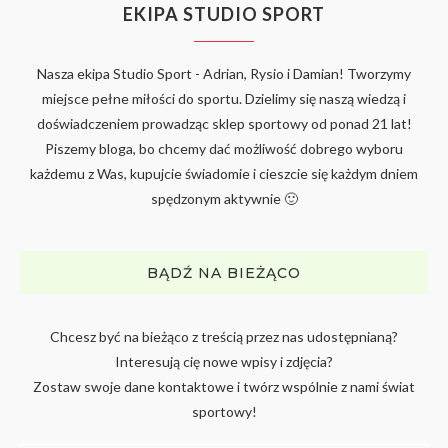
EKIPA STUDIO SPORT
Nasza ekipa Studio Sport - Adrian, Rysio i Damian! Tworzymy
miejsce pełne miłości do sportu. Dzielimy się naszą wiedzą i
doświadczeniem prowadząc sklep sportowy od ponad 21 lat!
Piszemy bloga, bo chcemy dać możliwość dobrego wyboru
każdemu z Was, kupujcie świadomie i cieszcie się każdym dniem
spędzonym aktywnie 🙂
BĄDŹ NA BIEŻĄCO
Chcesz być na bieżąco z treścią przez nas udostępnianą?
Interesują cię nowe wpisy i zdjęcia?
Zostaw swoje dane kontaktowe i twórz wspólnie z nami świat
sportowy!