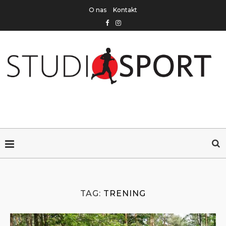
O nas
Kontakt
TAG:
TRENING