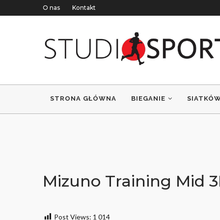
O nas
Kontakt
STRONA GŁÓWNA
BIEGANIE
SIATKÓ
Mizuno Training Mid 3
Post Views:
1 014