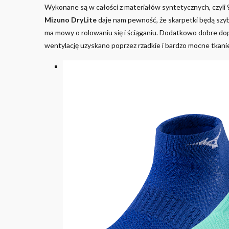
Wykonane są w całości z materiałów syntetycznych, czyli 9
Mizuno DryLite
daje nam pewność, że skarpetki będą szybk
ma mowy o rolowaniu się i ściąganiu. Dodatkowo dobre do
wentylację uzyskano poprzez rzadkie i bardzo mocne tkanie