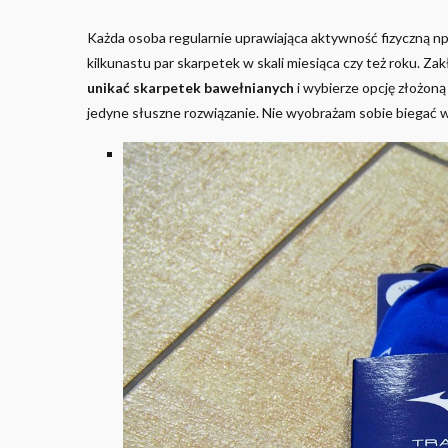
Każda osoba regularnie uprawiająca aktywność fizyczną np.
kilkunastu par skarpetek w skali miesiąca czy też roku. Za
unikać skarpetek bawełnianych
i wybierze opcję złożoną
jedyne słuszne rozwiązanie. Nie wyobrażam sobie biegać 