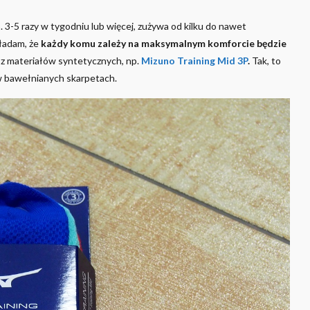
 3-5 razy w tygodniu lub więcej, zużywa od kilku do nawet
kładam, że
każdy komu zależy na maksymalnym komforcie będzie
 z materiałów syntetycznych, np.
Mizuno Training Mid 3P
.
Tak, to
w bawełnianych skarpetach.