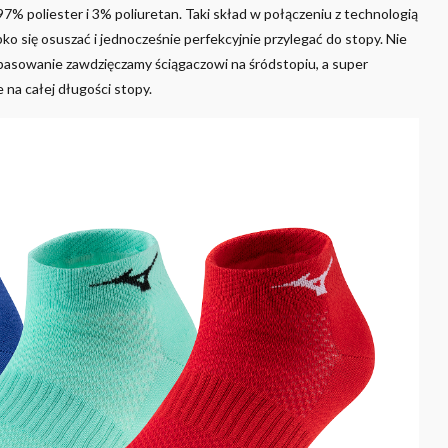
7% poliester i 3% poliuretan. Taki skład w połączeniu z technologią
o się osuszać i jednocześnie perfekcyjnie przylegać do stopy. Nie
pasowanie zawdzięczamy ściągaczowi na śródstopiu, a super
 na całej długości stopy.