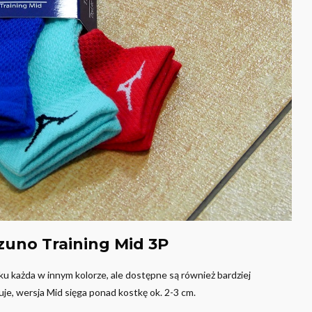
zuno Training Mid 3P
 każda w innym kolorze, ale dostępne są również bardziej
uje, wersja Mid sięga ponad kostkę ok. 2-3 cm.