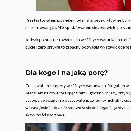
Przetestowałem już wiele modeli skarpetek, głównie były to
prezentowanych. Nie spodziewałem się zbyt wiele po ska
Jednak po przetestowaniu ich w różnych warunkach trenin
bucie i zero przykrego zapachu pozwalają wystawić ocenę 
Dla kogo i na jaką porę?
Testowałem skarpety w różnych warunkach. Biegałem w les
Jeździłem na rowerze i spędziłem 8 godzin w pracy, przy 
stopę, a co ważne nie odczuwałem, że jest w nich zbyt ci
wiosna-jesień. Idealnie sprawdza się do biegania, jazdy n
aktywności sportowej.