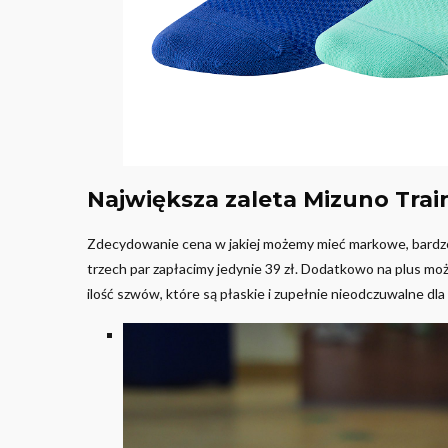
Największa zaleta Mizuno Trai
Zdecydowanie cena w jakiej możemy mieć markowe, bardzo 
trzech par zapłacimy jedynie 39 zł. Dodatkowo na plus moż
ilość szwów, które są płaskie i zupełnie nieodczuwalne dla